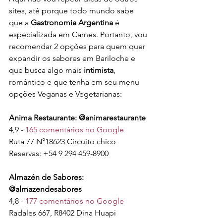
sites, até porque todo mundo sabe 
que a 
Gastronomia Argentina
 é 
especializada em Carnes. Portanto, vou 
recomendar 2 opções para quem quer 
expandir os sabores em Bariloche e 
que busca algo mais 
intimista
, 
romântico e que tenha em seu menu 
opções Veganas e Vegetarianas:
Anima Restaurante: @animarestaurante
4,9 - 
165 comentários no Google
Ruta 77 N°18623 Circuito chico 
Reservas: +54 9 294 459-8900
Almazén de Sabores: 
@almazendesabores
4,8 - 
177 comentários no Google
Radales 667, R8402 Dina Huapi