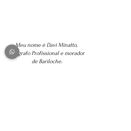
Meu nome é Davi Minatto, 
Fotógrafo Profissional e morador 
de Bariloche.
Se tiver alguma dúvida, contem 
comigo.