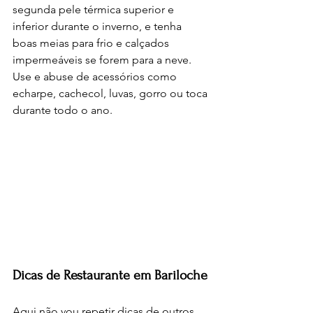
segunda pele térmica superior e 
inferior durante o inverno, e tenha 
boas meias para frio e calçados 
impermeáveis se forem para a neve. 
Use e abuse de acessórios como 
echarpe, cachecol, luvas, gorro ou toca 
durante todo o ano.
Dicas de Restaurante em Bariloche
Aqui não vou repetir dicas de outros 