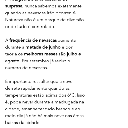
surpresa,
 nunca sabemos exatamente 
quando as nevascas irão ocorrer. A 
Natureza não é um parque de diversão 
onde tudo é controlado.
A 
frequência de nevascas
 aumenta 
durante a 
metade de junho
 e por 
teoria os 
melhores meses 
são 
julho e 
agosto
. Em setembro já reduz o 
número de nevascas.
É importante ressaltar que a neve 
derrete rapidamente quando as 
temperaturas estão acima dos 6°C. Isso 
é, pode nevar durante a madrugada na 
cidade, amanhecer tudo branco e ao 
meio dia já não há mais neve nas áreas 
baixas da cidade.