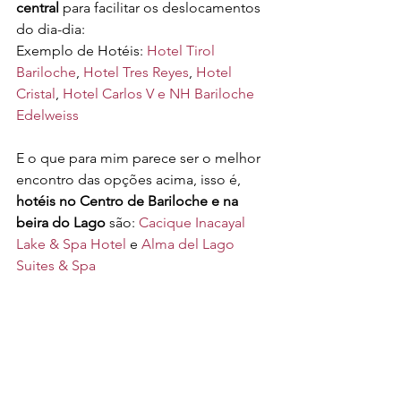
central
 para facilitar os deslocamentos 
do dia-dia:
Exemplo de Hotéis: 
Hotel Tirol 
Bariloche
, 
Hotel Tres Reyes
, 
Hotel 
Cristal
, 
Hotel Carlos V e NH Bariloche 
Edelweiss 
E o que para mim parece ser o melhor 
encontro das opções acima, isso é, 
hotéis no Centro de Bariloche e na 
beira do Lago
 são: 
Cacique Inacayal 
Lake & Spa Hotel
 e 
Alma del Lago 
Suites & Spa