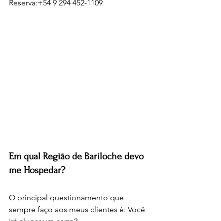
Reserva:+54 9 294 452-1109
Em qual Região de Bariloche devo 
me Hospedar?
O principal questionamento que 
sempre faço aos meus clientes é: Você 