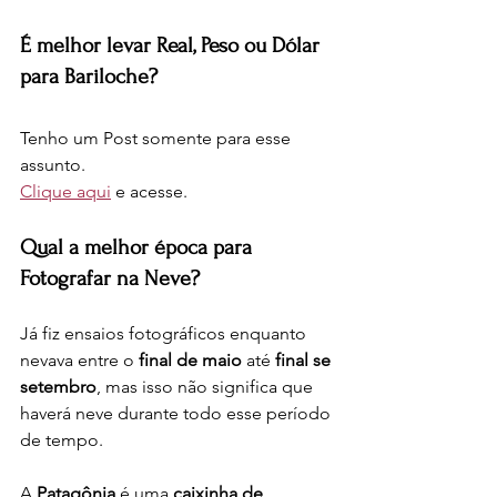
É melhor levar Real, Peso ou Dólar 
para Bariloche?
Tenho um Post somente para esse 
assunto.
Clique aqui
 e acesse. 
Qual a melhor época para 
Fotografar na Neve?
Já fiz ensaios fotográficos enquanto 
nevava entre o 
final de maio
 até 
final se 
setembro
, mas isso não significa que 
haverá neve durante todo esse período 
de tempo.
A 
Patagônia
 é uma 
caixinha de 