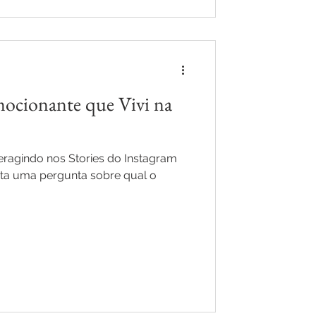
mocionante que Vivi na
teragindo nos Stories do Instagram
ita uma pergunta sobre qual o