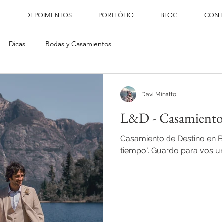
DEPOIMENTOS
PORTFÓLIO
BLOG
CONT
Dicas
Bodas y Casamientos
Davi Minatto
L&D - Casamiento 
Casamiento de Destino en Ba
tiempo". Guardo para vos un