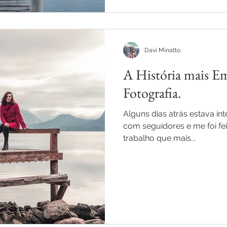
Davi Minatto
A História mais E
Fotografia.
Alguns dias atrás estava in
com seguidores e me foi fe
trabalho que mais...