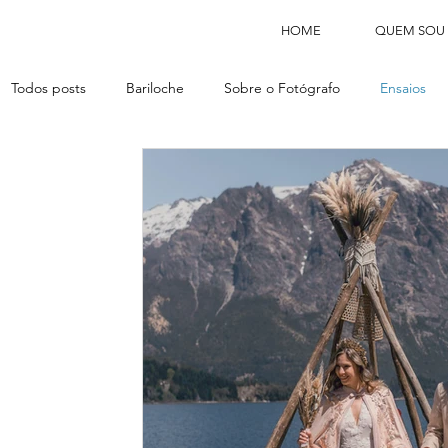
HOME
QUEM SOU
Todos posts
Bariloche
Sobre o Fotógrafo
Ensaios