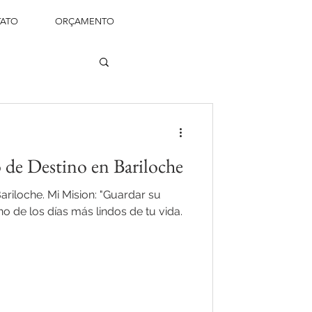
ATO
ORÇAMENTO
de Destino en Bariloche
riloche. Mi Mision: "Guardar su
o de los días más lindos de tu vida.