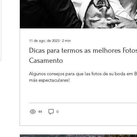
11 de ago. de 2023
∙
2
min
Dicas para termos as melhores Fotos no seu
Casamento
Algunos consejos para que las fotos de su boda em B
más espectaculares!
44
0