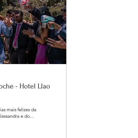
oche - Hotel Llao
s mais felizes da
lessandra e do...