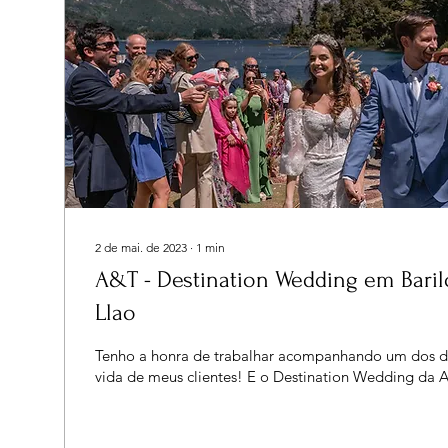
2 de mai. de 2023
∙
1
min
A&T - Destination Wedding em Baril
Llao
Tenho a honra de trabalhar acompanhando um dos dia
vida de meus clientes! E o Destination Wedding da A