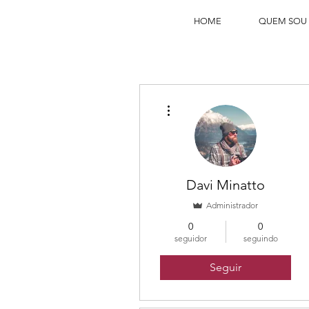
HOME
QUEM SOU
Mais ações
Davi Minatto
Administrador
0
0
seguidor
seguindo
Seguir