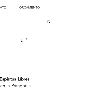
ATO
ORÇAMENTO
spíritus Libres
. 
en la Patagonia 