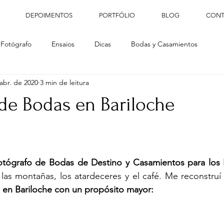
DEPOIMENTOS
PORTFÓLIO
BLOG
CONT
 Fotógrafo
Ensaios
Dicas
Bodas y Casamientos
abr. de 2020
3 min de leitura
 de Bodas en Bariloche
otógrafo de Bodas de Destino y Casamientos para los E
as montañas, los atardeceres y el café. Me reconstruí 
o en Bariloche con un propósito mayor: