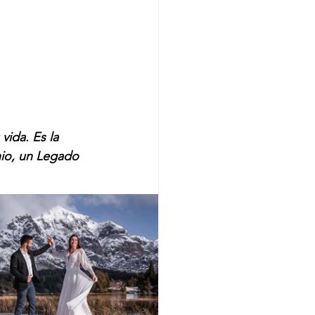
ida. Es la 
nio, un Legado 