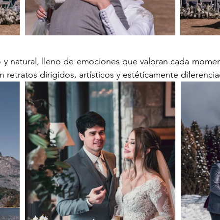
 y natural, lleno de emociones que valoran cada moment
etratos dirigidos, artísticos y estéticamente diferenci