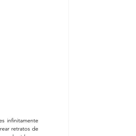
s infinitamente 
ear retratos de 