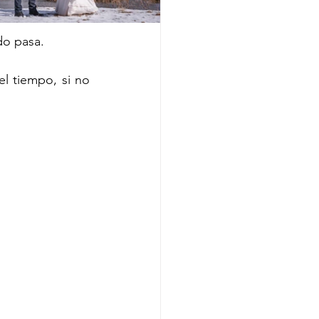
do pasa. 
l tiempo, si no 