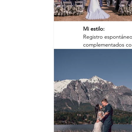
Mi estilo:
Registro espontáneo
complementados con r