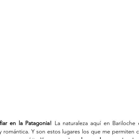
fiar en la Patagonia!
 La naturaleza aquí en Bariloche e
y romántica. Y son estos lugares los que me permiten cr