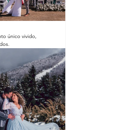
o único vivido, 
ados.