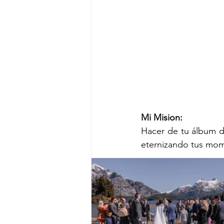
Mi Mision:
Hacer de tu álbum d
eternizando tus mom