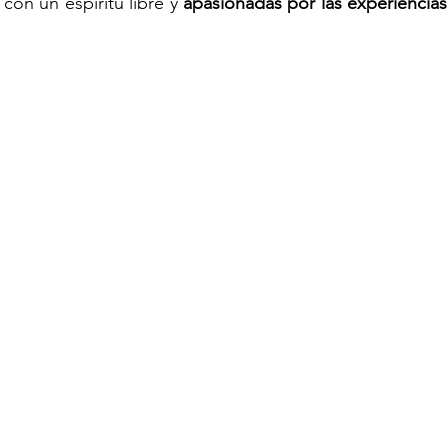
con un espíritu libre y 
apasionadas por las experiencias