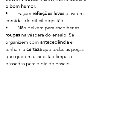
o bom humor
.
•	Façam 
refeições leves
 e evitem 
comidas de difícil digestão.
•	Não deixem para escolher as 
roupas
 na véspera do ensaio. Se 
organizem com 
antecedência
 e 
tenham a 
certeza
 que todas as peças 
que querem usar estão limpas e 
passadas para o dia do ensaio.