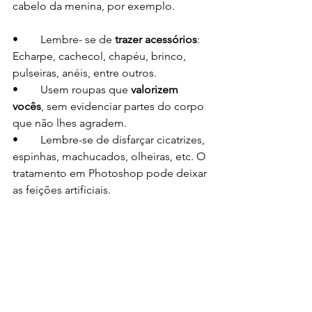
cabelo da menina, por exemplo.            
•	Lembre- se de 
trazer acessórios
: 
Echarpe, cachecol, chapéu, brinco, 
pulseiras, anéis, entre outros.
•	Usem roupas que 
valorizem 
vocês
, sem evidenciar partes do corpo 
que não lhes agradem.
•	Lembre-se de disfarçar cicatrizes, 
espinhas, machucados, olheiras, etc. O 
tratamento em Photoshop pode deixar 
as feições artificiais.