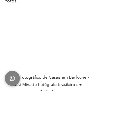
fotos.
Ensaio Fotográfico de Casais em Bariloche - 
Davi Minatto Fotógrafo Brasileiro em 
Bariloche
Dicas Extras