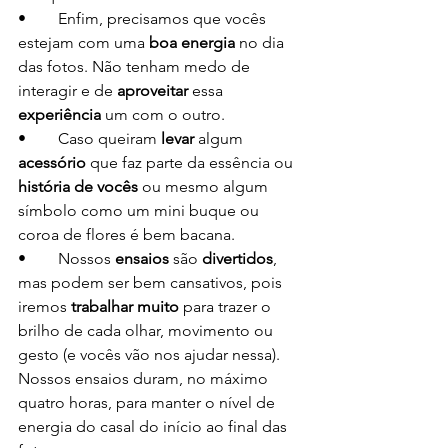
•	Enfim, precisamos que vocês 
estejam com uma 
boa energia
 no dia 
das fotos. Não tenham medo de 
interagir e de 
aproveitar
 essa 
experiência
 um com o outro. 
•	Caso queiram 
levar 
algum 
acessório
 que faz parte da essência ou 
história de vocês
 ou mesmo algum 
símbolo como um mini buque ou 
coroa de flores é bem bacana.
•	Nossos 
ensaios
 são 
divertidos
, 
mas podem ser bem cansativos, pois 
iremos 
trabalhar muito
 para trazer o 
brilho de cada olhar, movimento ou 
gesto (e vocês vão nos ajudar nessa). 
Nossos ensaios duram, no máximo 
quatro horas, para manter o nível de 
energia do casal do início ao final das 