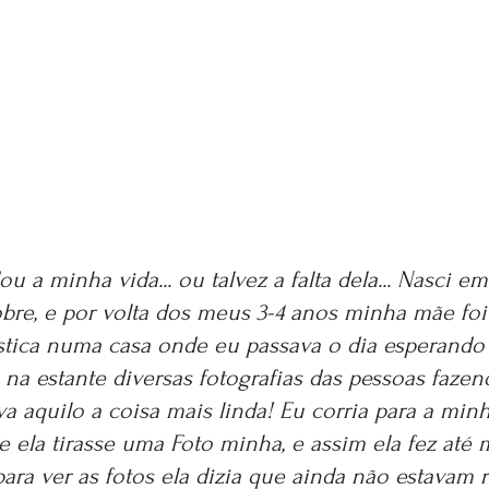
ou a minha vida... ou talvez a falta dela... Nasci e
re, e por volta dos meus 3-4 anos minha mãe foi 
ica numa casa onde eu passava o dia esperando el
 na estante diversas fotografias das pessoas fazen
ava aquilo a coisa mais linda! Eu corria para a min
 ela tirasse uma Foto minha, e assim ela fez até m
ra ver as fotos ela dizia que ainda não estavam r