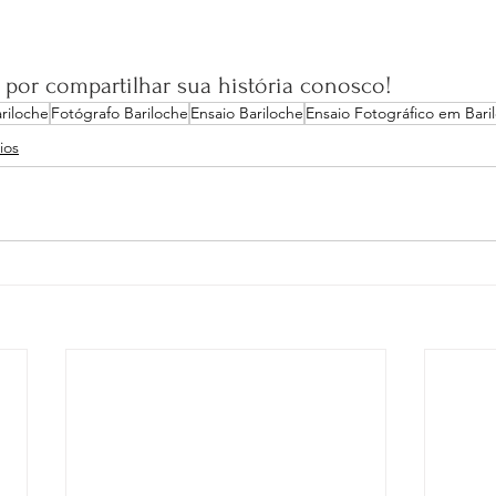
 por compartilhar sua história conosco!
riloche
Fotógrafo Bariloche
Ensaio Bariloche
Ensaio Fotográfico em Bari
ios