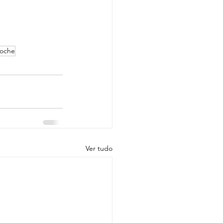
loche
Ver tudo