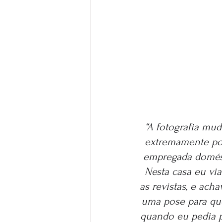
“A fotografia mud
extremamente pob
empregada domést
Nesta casa eu via
as revistas, e ach
uma pose para que
quando eu pedia pa