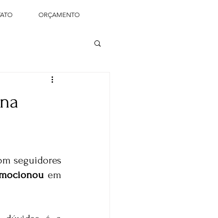
ATO
ORÇAMENTO
 na
emocionou
 em 