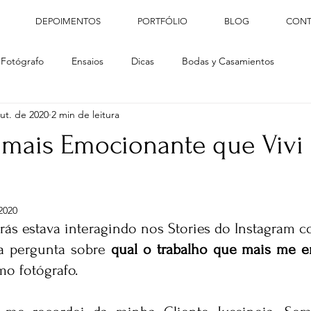
DEPOIMENTOS
PORTFÓLIO
BLOG
CONT
 Fotógrafo
Ensaios
Dicas
Bodas y Casamientos
ut. de 2020
2 min de leitura
a mais Emocionante que Vivi
2020
a pergunta sobre 
qual o trabalho que mais me 
mo fotógrafo.