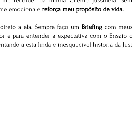
s me emociona e
 reforça meu propósito de vida.
 direto a ela. Sempre faço um 
Briefing
 com meus 
r e para entender a expectativa com o Ensaio o
ntando a esta linda e inesquecível história da Juss